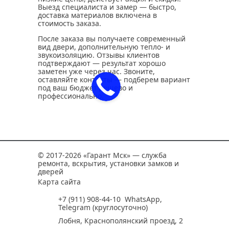
Выезд специалиста и замер — быстро,
доставка материалов включена в
стоимость заказа.
После заказа вы получаете современный
вид двери, дополнительную тепло- и
звукоизоляцию. Отзывы клиентов
подтверждают — результат хорошо
заметен уже через час. Звоните,
оставляйте контакты — подберем вариант
под ваш бюджет дешево и
профессионально.
© 2017-2026 «Гарант Мск» — служба
ремонта, вскрытия, установки замков и
дверей
Карта сайта
+7 (911) 908-44-10
WhatsApp
,
Telegram
(круглосуточно)
Лобня, Краснополянский проезд, 2