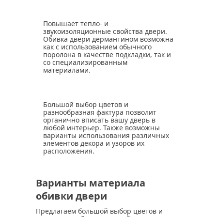
Повышает тепло- и
звукоизоляционные свойства двери.
Обивка двери дермантином возможна
как с использованием обычного
поролона в качестве подкладки, так и
со специализированным
материалами.
Большой выбор цветов
и
разнообразная фактура позволит
органично вписать вашу дверь в
любой интерьер. Также возможны
варианты использования различных
элементов декора и узоров их
расположения.
Варианты материала
обивки двери
Предлагаем большой выбор цветов и