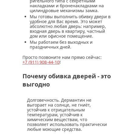
ригельного типа с секретными
накладками и броненакладками на
цилиндровые механизмы замка.
Мы готовы выполнить обивку двери в
удобное для Вас время. Это может
абсолютно любая дверь: например,
входная дверь в квартиру, частный
дом или офисное помещение.
Мы работаем без выходных и
праздничных дней.
Просто позвоните нам прямо сейчас:
+7 (911)
908-44-10
!
Почему обивка дверей - это
выгодно
Долговечность.
Дермантин не
выгорает на солнце, не гниёт,
устойчив к отрицательным
температурам, устойчив к
химическим веществам, что
позволяет использовать практически
любые моющие средства.