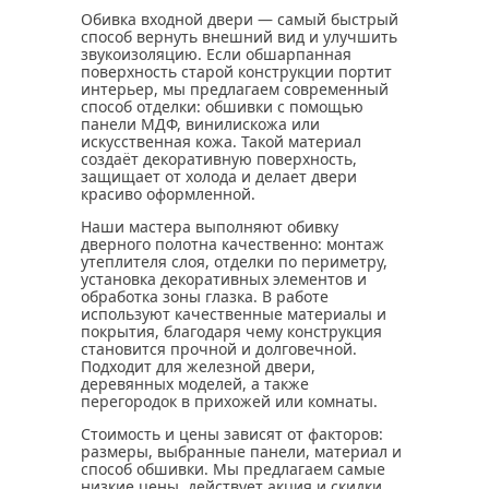
Обивка входной двери — самый быстрый
способ вернуть внешний вид и улучшить
звукоизоляцию. Если обшарпанная
поверхность старой конструкции портит
интерьер, мы предлагаем современный
способ отделки: обшивки с помощью
панели МДФ, винилискожа или
искусственная кожа. Такой материал
создаёт декоративную поверхность,
защищает от холода и делает двери
красиво оформленной.
Наши мастера выполняют обивку
дверного полотна качественно: монтаж
утеплителя слоя, отделки по периметру,
установка декоративных элементов и
обработка зоны глазка. В работе
используют качественные материалы и
покрытия, благодаря чему конструкция
становится прочной и долговечной.
Подходит для железной двери,
деревянных моделей, а также
перегородок в прихожей или комнаты.
Стоимость и цены зависят от факторов:
размеры, выбранные панели, материал и
способ обшивки. Мы предлагаем самые
низкие цены, действует акция и скидки.