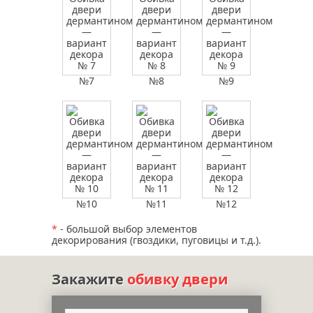
№7
№8
№9
№10
№11
№12
*
- большой выбор элементов
декорирования (гвоздики, пуговицы и т.д.).
Закажите
обивку двери