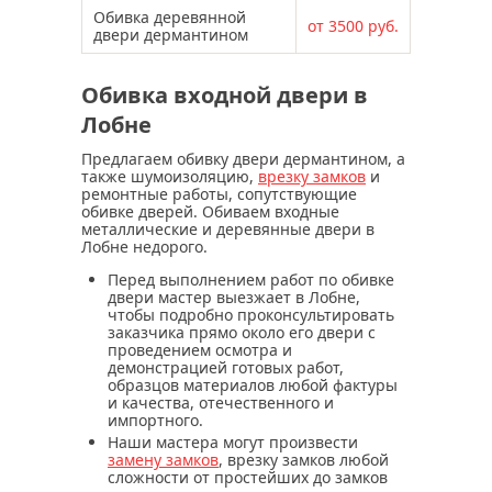
Обивка деревянной
от 3500 руб.
двери дермантином
Обивка входной двери в
Лобне
Предлагаем обивку двери дермантином, а
также шумоизоляцию,
врезку замков
и
ремонтные работы, сопутствующие
обивке дверей. Обиваем входные
металлические и деревянные двери в
Лобне недорого.
Перед выполнением работ по обивке
двери мастер выезжает в Лобне,
чтобы подробно проконсультировать
заказчика прямо около его двери с
проведением осмотра и
демонстрацией готовых работ,
образцов материалов любой фактуры
и качества, отечественного и
импортного.
Наши мастера могут произвести
замену замков
, врезку замков любой
сложности от простейших до замков