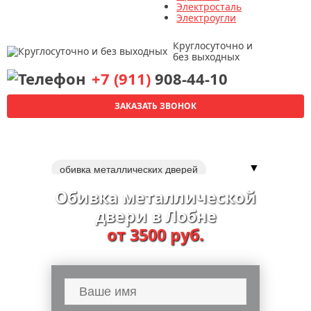
Электросталь
Электроугли
Круглосуточно и
без выходных
+7 (911)
908-44-10
ЗАКАЗАТЬ ЗВОНОК
▼
обивка металлических дверей
обивка дверей
Обивка металлической
двери в Лобне
от 3500 руб.